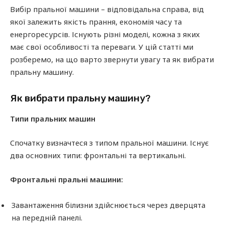
Вибір пральної машини – відповідальна справа, від
якої залежить якість прання, економія часу та
енергоресурсів. Існують різні моделі, кожна з яких
має свої особливості та переваги. У цій статті ми
розберемо, на що варто звернути увагу та як вибрати
пральну машину.
Як вибрати пральну машину?
Типи пральних машин
Спочатку визначтеся з типом пральної машини. Існує
два основних типи: фронтальні та вертикальні.
Фронтальні пральні машини:
Завантаження білизни здійснюється через дверцята
на передній панелі.