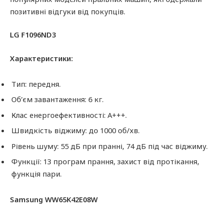
позитивні відгуки від покупців.
LG F1096ND3
Характеристики:
Тип: передня.
Об’єм завантаження: 6 кг.
Клас енергоефективності: A+++.
Швидкість віджиму: до 1000 об/хв.
Рівень шуму: 55 дБ при пранні, 74 дБ під час віджиму.
Функції: 13 програм прання, захист від протікання,
функція пари.
Samsung WW65K42E08W