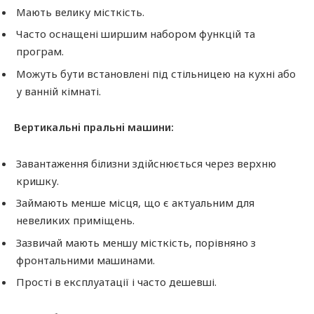
Мають велику місткість.
Часто оснащені ширшим набором функцій та
програм.
Можуть бути встановлені під стільницею на кухні або
у ванній кімнаті.
Вертикальні пральні машини:
Завантаження білизни здійснюється через верхню
кришку.
Займають менше місця, що є актуальним для
невеликих приміщень.
Зазвичай мають меншу місткість, порівняно з
фронтальними машинами.
Прості в експлуатації і часто дешевші.