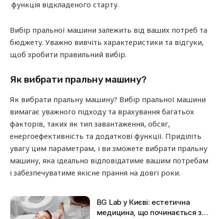
функція відкладеного старту.
Вибір пральної машини залежить від ваших потреб та
бюджету. Уважно вивчіть характеристики та відгуки,
щоб зробити правильний вибір.
Як вибрати пральну машину?
Як вибрати пральну машину? Вибір пральної машини
вимагає уважного підходу та врахування багатьох
факторів, таких як тип завантаження, обсяг,
енергоефективність та додаткові функції. Приділіть
увагу цим параметрам, і ви зможете вибрати пральну
машину, яка ідеально відповідатиме вашим потребам
і забезпечуватиме якісне прання на довгі роки.
BG Lab у Києві: естетична
медицина, що починається з