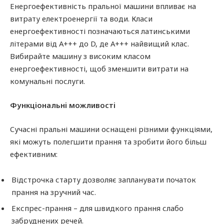
Енергоефективність пральної машини впливає на
витрату електроенергії та води. Класи
енергоефективності позначаються латинськими
літерами від A+++ до D, де A+++ найвищий клас.
Вибирайте машину з високим класом
енергоефективності, щоб зменшити витрати на
комунальні послуги.
Функціональні можливості
Сучасні пральні машини оснащені різними функціями,
які можуть полегшити прання та зробити його більш
ефективним:
Відстрочка старту дозволяє запланувати початок
прання на зручний час.
Експрес-прання – для швидкого прання слабо
забруднених речей.