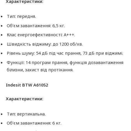
Характеристики:
Тип: передня.
Об’єм завантаження: 6,5 кг.
Клас енергоефективності: A+++.
Швидкість віджиму: до 1200 об/хв.
Рівень шуму: 54 дБ під час прання, 73 дБ при віджимі.
Функції: 14 програм прання, функція дозавантаження
білизни, захист від протікання.
Indesit BTW A61052
Характеристики:
Тип: вертикальна.
Об’єм завантаження: 6 кг.