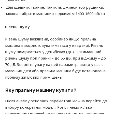
Для щільних тканин, таких як джинси або рушники,
можна вибрати машини з віджимом 1400-1600 об/хв.
Рівень шуму
Рівень шуму важливий, особливо якщо пральна
машина використовуватиметься у квартирі. Рівень
шуму вимірюється у децибелах (дБ). Оптимальний
рівень шуму при пранні – до 55 дБ, при віджиму – до
70 дБ. Зверніть увагу на цей параметр, якщо у вас є
маленькі діти або пральна машина буде встановлена ​​
поблизу житлових приміщень.
Яку пральну машину купити?
Після аналізу основних параметрів можна перейти до
вибору конкретної моделі. Розглянемо кілька
популярних моделей пральних машин, які одержали