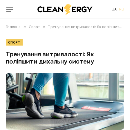
UA
RU
Головна
Спорт
Тренування витривалості: Як поліпшити дихальну систему
»
»
СПОРТ
Тренування витривалості: Як
поліпшити дихальну систему