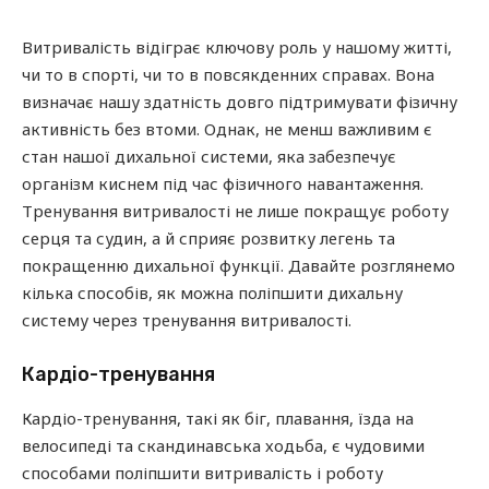
Витривалість відіграє ключову роль у нашому житті,
чи то в спорті, чи то в повсякденних справах. Вона
визначає нашу здатність довго підтримувати фізичну
активність без втоми. Однак, не менш важливим є
стан нашої дихальної системи, яка забезпечує
організм киснем під час фізичного навантаження.
Тренування витривалості не лише покращує роботу
серця та судин, а й сприяє розвитку легень та
покращенню дихальної функції. Давайте розглянемо
кілька способів, як можна поліпшити дихальну
систему через тренування витривалості.
Кардіо-тренування
Кардіо-тренування, такі як біг, плавання, їзда на
велосипеді та скандинавська ходьба, є чудовими
способами поліпшити витривалість і роботу