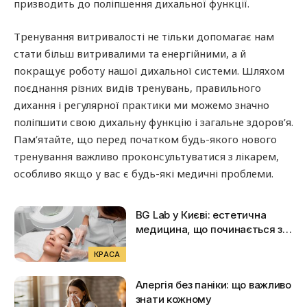
призводить до поліпшення дихальної функції.
Тренування витривалості не тільки допомагає нам
стати більш витривалими та енергійними, а й
покращує роботу нашої дихальної системи. Шляхом
поєднання різних видів тренувань, правильного
дихання і регулярної практики ми можемо значно
поліпшити свою дихальну функцію і загальне здоров’я.
Пам’ятайте, що перед початком будь-якого нового
тренування важливо проконсультуватися з лікарем,
особливо якщо у вас є будь-які медичні проблеми.
BG Lab у Києві: естетична
медицина, що починається з
турботи
КРАСА
Алергія без паніки: що важливо
знати кожному