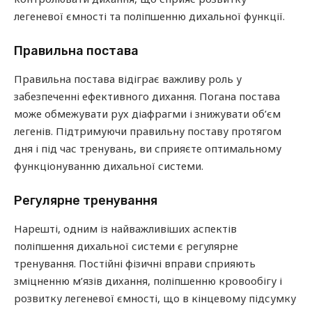
легеневої ємності та поліпшенню дихальної функції.
Правильна постава
Правильна постава відіграє важливу роль у
забезпеченні ефективного дихання. Погана постава
може обмежувати рух діафрагми і знижувати об’єм
легенів. Підтримуючи правильну поставу протягом
дня і під час тренувань, ви сприяєте оптимальному
функціонуванню дихальної системи.
Регулярне тренування
Нарешті, одним із найважливіших аспектів
поліпшення дихальної системи є регулярне
тренування. Постійні фізичні вправи сприяють
зміцненню м’язів дихання, поліпшенню кровообігу і
розвитку легеневої ємності, що в кінцевому підсумку