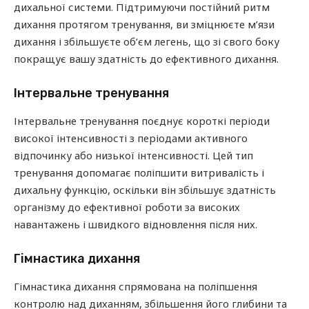
дихальної системи. Підтримуючи постійний ритм
дихання протягом тренування, ви зміцнюєте м’язи
дихання і збільшуєте об’єм легень, що зі свого боку
покращує вашу здатність до ефективного дихання.
Інтервальне тренування
Інтервальне тренування поєднує короткі періоди
високої інтенсивності з періодами активного
відпочинку або низької інтенсивності. Цей тип
тренування допомагає поліпшити витривалість і
дихальну функцію, оскільки він збільшує здатність
організму до ефективної роботи за високих
навантажень і швидкого відновлення після них.
Гімнастика дихання
Гімнастика дихання спрямована на поліпшення
контролю над диханням, збільшення його глибини та